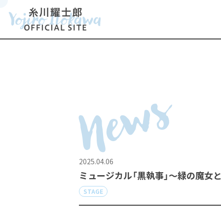
News
2025.04.06
ミュージカル「黒執事」～緑の魔女と
STAGE