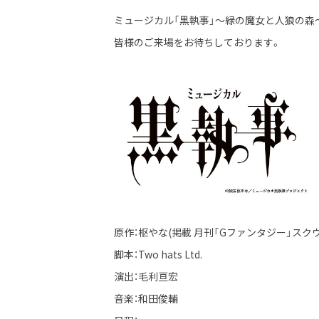
ミュージカル「黒執事」～緑の魔女と人狼の森～
皆様のご来場をお待ちしております。
原作：枢やな(掲載 月刊「Gファンタジー」スク
脚本：Two hats Ltd.
演出：毛利亘宏
音楽：和田俊輔