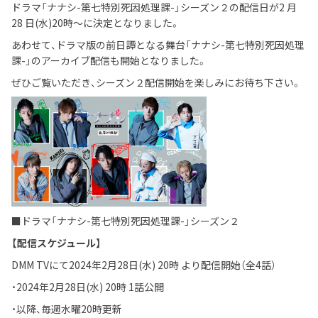
ドラマ「ナナシ-第七特別死因処理課-」シーズン２の配信⽇が2 ⽉
28 ⽇(⽔)20時～に決定となりました。
あわせて、ドラマ版の前⽇譚となる舞台「ナナシ-第七特別死因処理
課-」のアーカイブ配信も開始となりました。
ぜひご覧いただき、シーズン２配信開始を楽しみにお待ち下さい。
■ドラマ「ナナシ-第七特別死因処理課-」シーズン２
【配信スケジュール】
DMM TVにて2024年2⽉28⽇(⽔) 20時 より配信開始（全4話）
・2024年2⽉28⽇(⽔) 20時 1話公開
・以降、毎週⽔曜20時更新