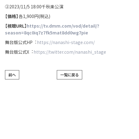
②2023/11/5 18:00千秋楽公演
【価格】
各1,900円(税込)
【視聴URL
】
https://tv.dmm.com/vod/detail/?
season=8qc0iq7z7fk5mat8dd0wg7pie
舞台版公式HP︓
https://nanashi-stage.com/
舞台版公式X︓
https://twitter.com/nanashi_stage
前へ
一覧に戻る