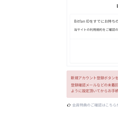
Bitfan IDをすでに
当サイトの利用規約をご確認の
新規アカウント登録ボタン
登録確認メールなどの未着回避
ように設定頂いてからお手
会員特典のご確認はこちら