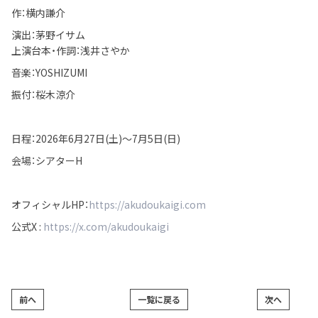
作：横内謙介
演出：茅野イサム
上演台本・作詞：浅井さやか
音楽：YOSHIZUMI
振付：桜木涼介
日程：2026年6月27日(土)〜7月5日(日)
会場：シアターH
オフィシャルHP：
https://akudoukaigi.com
公式X :
https://x.com/akudoukaigi
前へ
一覧に戻る
次へ