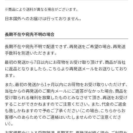
※商品により送料が異なる場合がございます。
日本国外へのお届けは行っておりません。
長期不在や宛先不明の場合
長期不在や宛先不明で配達できず、再発送をご希望の場合、再発送
手数料を別途いただきます。
最初の発送から7日以内にお荷物をお受け取り頂けず、商品が当社
に返品となりましたら、こちらより再発送メールをお送りしており
ます。
また、最初の発送から1ヶ月以内にお荷物をお受け取りいただけず、
当社からの再発送のご案内メールにご返答がなかった場合、商品を
受け取られる権利を放棄したものとみなさせて頂き、再送をお受け
することができかねますのでご注意ください。また、代金のご返金
も致しかねますので予めご了承ください（この場合、こちらからお
客様へのあらためてのご連絡はいたしませんのでご注意くださ
い）。
お客様都合による受取辞退、長期不在、再発送が続く場合、ご利用を